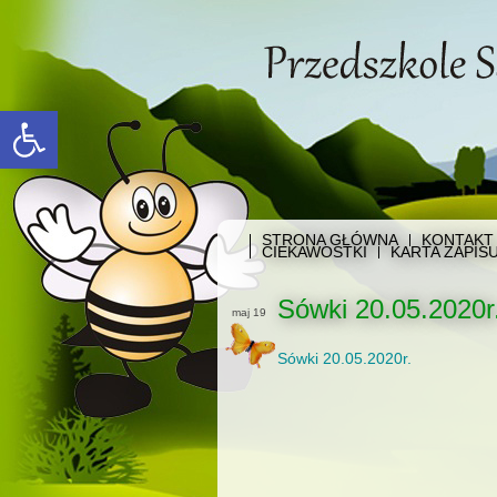
Open toolbar
STRONA GŁÓWNA
KONTAKT
CIEKAWOSTKI
KARTA ZAPIS
Sówki 20.05.2020r
maj 19
Sówki 20.05.2020r.