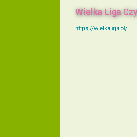
Wielka Liga Cz
https://wielkaliga.pl/