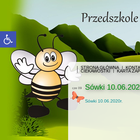
Open toolbar
STRONA GŁÓWNA
KONTA
CIEKAWOSTKI
KARTA ZAP
Sówki 10.06.202
cze 09
Sówki 10.06.2020r.