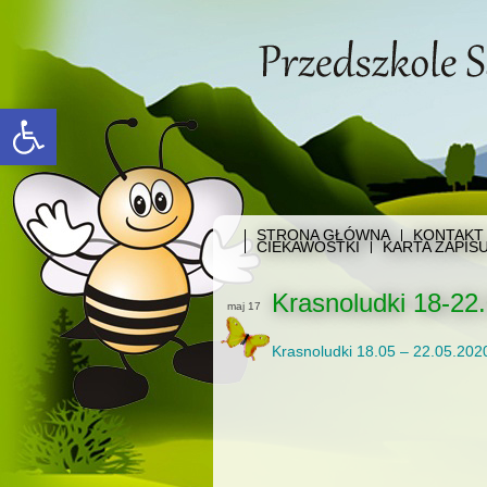
Open toolbar
STRONA GŁÓWNA
KONTAKT
CIEKAWOSTKI
KARTA ZAPIS
Krasnoludki 18-22.
maj 17
Krasnoludki 18.05 – 22.05.202