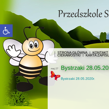
Open toolbar
STRONA GŁÓWNA
KONTAKT
CIEKAWOSTKI
KARTA ZAPIS
Bystrzaki 28.05.20
maj 27
Bystrzaki 28.05.2020r.