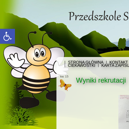
Open toolbar
STRONA GŁÓWNA
KONTAKT
CIEKAWOSTKI
KARTA ZAPIS
kw. 15
Wyniki rekrutacji