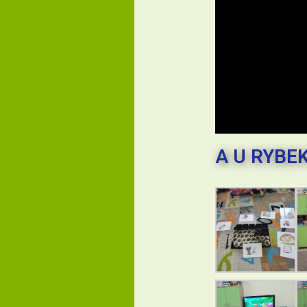
A U RYBE