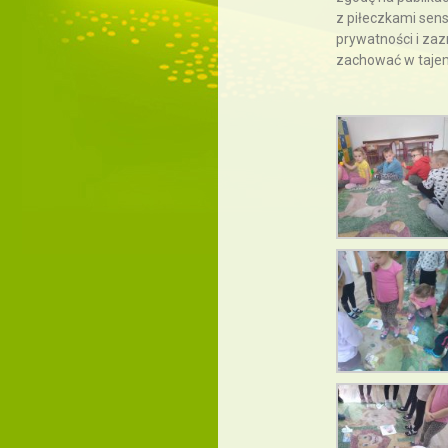
z piłeczkami sens
prywatności i zaz
zachować w tajemn