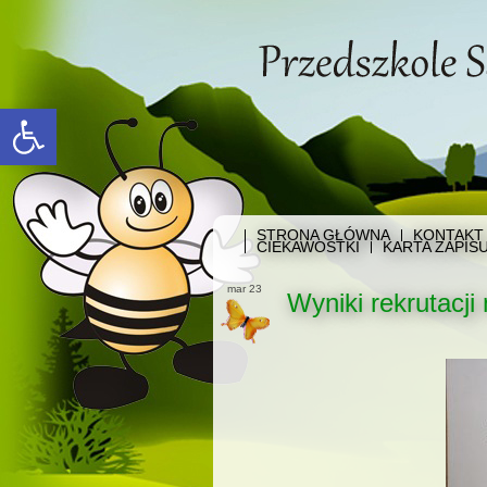
Open toolbar
STRONA GŁÓWNA
KONTAKT
CIEKAWOSTKI
KARTA ZAPIS
mar 23
Wyniki rekrutacji