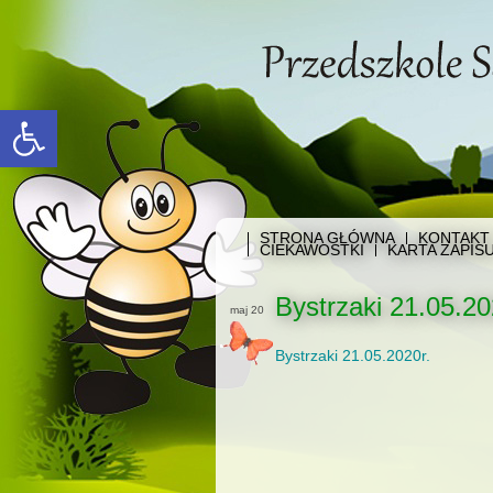
Open toolbar
STRONA GŁÓWNA
KONTAKT
CIEKAWOSTKI
KARTA ZAPIS
Bystrzaki 21.05.20
maj 20
Bystrzaki 21.05.2020r.