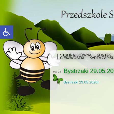
Open toolbar
STRONA GŁÓWNA
KONTAKT
CIEKAWOSTKI
KARTA ZAPIS
Bystrzaki 29.05.20
maj 28
Bystrzaki 29.05.2020r.