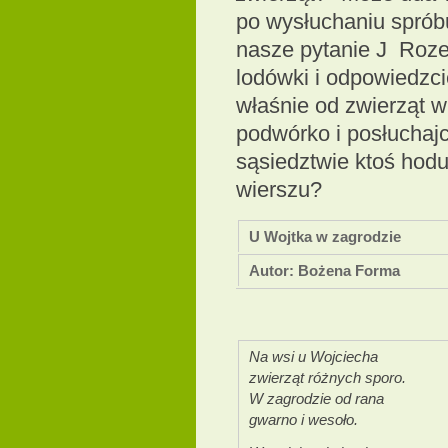
po wysłuchaniu sprób
nasze pytanie J Rozej
lodówki i odpowiedzci
właśnie od zwierząt w
podwórko i posłucha
sąsiedztwie ktoś hodu
wierszu?
U Wojtka w zagrodzie
Autor:
Bożena Forma
Na wsi u Wojciecha
zwierząt różnych sporo.
W zagrodzie od rana
gwarno i wesoło.