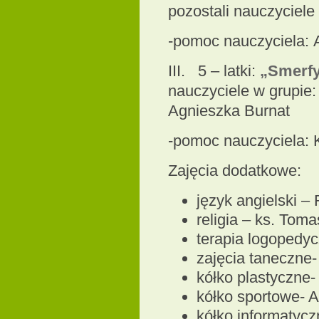
pozostali nauczyciele
-pomoc nauczyciela:
III. 5 – latki:
„Smerf
nauczyciele w grupie
Agnieszka Burnat
-pomoc nauczyciela: 
Zajęcia dodatkowe:
język angielski –
religia – ks. To
terapia logopedy
zajęcia taneczne
kółko plastyczne-
kółko sportowe- 
kółko informatyc