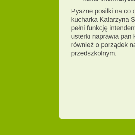
Pyszne posiłki na co
kucharka Katarzyna S
pełni funkcję intende
usterki naprawia pan
również o porządek na
przedszkolnym.