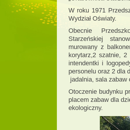
W roku 1971 Przedszk
Wydział Oświaty.
Obecnie Przedsz
Starzeńskiej stano
murowany z balkonem
korytarz,2 szatnie, 2
intendentki i logope
personelu oraz 2 dla d
jadalnia, sala zabaw o
Otoczenie budynku pr
placem zabaw dla dz
ekologiczny.