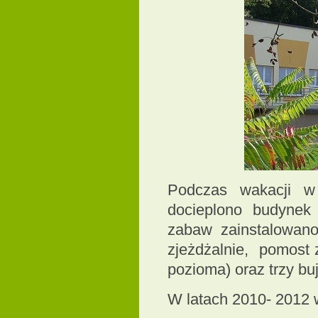
Podczas wakacji w
docieplono budynek
zabaw zainstalowano
zjeżdżalnie, pomost 
pozioma) oraz trzy buj
W latach 2010- 2012 w