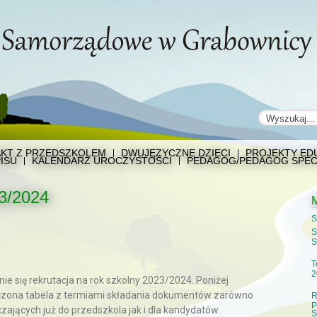
KT Z PRZEDSZKOLEM
DWUJĘZYCZNE DZIECI
PROJEKTY EDU
ISU
KALENDARZ UROCZYSTOŚCI
PEDAGOG/PEDAGOG SPEC
3/2024
S
S
S
T
2
ie się rekrutacja na rok szkolny 2023/2024. Poniżej
zona tabela z termiami składania dokumentów zarówno
R
P
czających już do przedszkola jak i dla kandydatów.
S